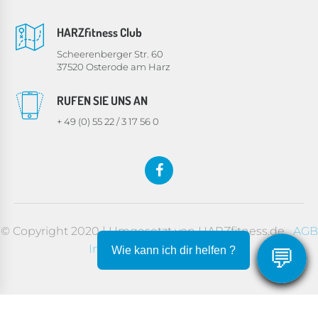
HARZfitness Club
Scheerenberger Str. 60
37520 Osterode am Harz
RUFEN SIE UNS AN
+ 49 (0) 55 22 / 3 17 56 0
© Copyright 2020 | Umgesetzt von HARZfitness.de
AGB
Impressum
Datenschutz
💬
Wie kann ich dir helfen ?