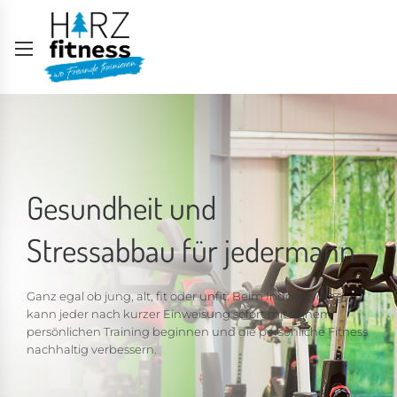
Gesundheit und
Stressabbau für jedermann
Ganz egal ob jung, alt, fit oder unfit: Beim Indoorcycling
kann jeder nach kurzer Einweisung sofort mit seinem
persönlichen Training beginnen und die persönliche Fitness
nachhaltig verbessern.