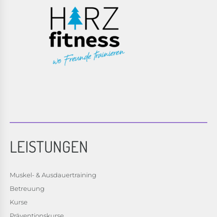
LEISTUNGEN
Muskel- & Ausdauertraining
Betreuung
Kurse
Präventionskurse