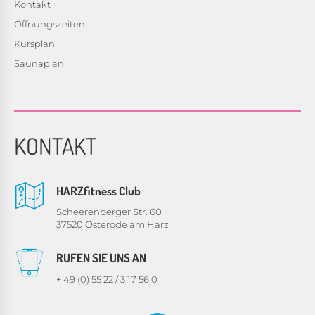
Kontakt
Öffnungszeiten
Kursplan
Saunaplan
KONTAKT
HARZfitness Club
Scheerenberger Str. 60
37520 Osterode am Harz
RUFEN SIE UNS AN
+ 49 (0) 55 22 / 3 17 56 0